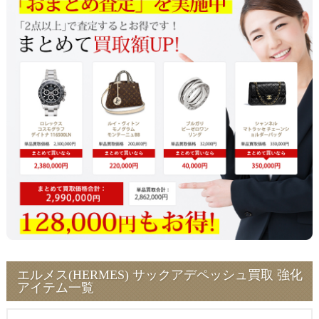
エルメス(HERMES) サックアデペッシュ買取 強化
アイテム一覧