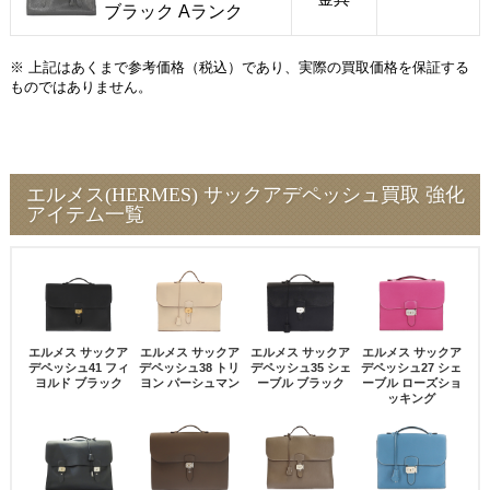
ブラック Aランク
※ 上記はあくまで参考価格（税込）であり、実際の買取価格を保証する
ものではありません。
エルメス(HERMES) サックアデペッシュ買取 強化
アイテム一覧
エルメス サックア
エルメス サックア
エルメス サックア
エルメス サックア
デペッシュ41 フィ
デペッシュ38 トリ
デペッシュ35 シェ
デペッシュ27 シェ
ヨルド ブラック
ヨン パーシュマン
ーブル ブラック
ーブル ローズショ
ッキング