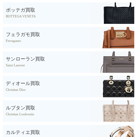
ボッテガ買取
BOTTEGA VENETA
フェラガモ買取
Ferragamo
サンローラン買取
Saint Laurent
ディオール買取
Christian Dior
ルブタン買取
Christian Louboutin
カルティエ買取