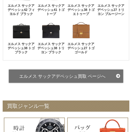
エルメス サックア
エルメス サックア
エルメス サックア
エルメス サックア
デペッシュ42 フィ
デペッシュ41 トゴ
デペッシュ38 トゴ
デペッシュ27 トリ
ヨルド ブラック
トープ
エトゥープ
ヨン ブルージーン
エルメス サックア
エルメス サックア
エルメス サックア
デペッシュ38 トゴ
デペッシュ38 トリ
デペッシュ27 トゴ
ブラック
ヨン ブラック
ゴールド
エルメス サックアデペッシュ買取 ページへ
買取ジャンル一覧