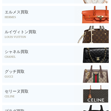
エルメス買取
HERMES
ルイヴィトン買取
LOUIS VUITTON
シャネル買取
CHANEL
グッチ買取
GUCCI
セリーヌ買取
CELINE