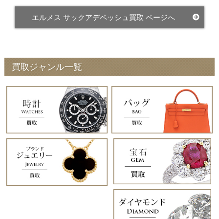
エルメス サックアデペッシュ買取 ページへ
買取ジャンル一覧