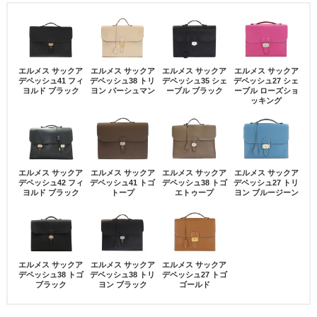
エルメス サックア
エルメス サックア
エルメス サックア
エルメス サックア
デペッシュ41 フィ
デペッシュ38 トリ
デペッシュ35 シェ
デペッシュ27 シェ
ヨルド ブラック
ヨン パーシュマン
ーブル ブラック
ーブル ローズショ
ッキング
エルメス サックア
エルメス サックア
エルメス サックア
エルメス サックア
デペッシュ42 フィ
デペッシュ41 トゴ
デペッシュ38 トゴ
デペッシュ27 トリ
ヨルド ブラック
トープ
エトゥープ
ヨン ブルージーン
エルメス サックア
エルメス サックア
エルメス サックア
デペッシュ38 トゴ
デペッシュ38 トリ
デペッシュ27 トゴ
ブラック
ヨン ブラック
ゴールド