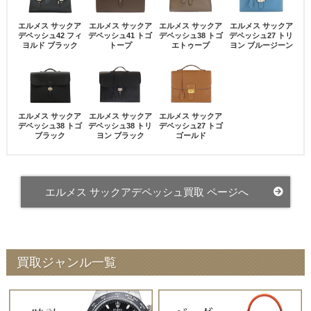
エルメス サックア
エルメス サックア
エルメス サックア
エルメス サックア
デペッシュ42 フィ
デペッシュ41 トゴ
デペッシュ38 トゴ
デペッシュ27 トリ
ヨルド ブラック
トープ
エトゥープ
ヨン ブルージーン
エルメス サックア
エルメス サックア
エルメス サックア
デペッシュ38 トゴ
デペッシュ38 トリ
デペッシュ27 トゴ
ブラック
ヨン ブラック
ゴールド
エルメス サックアデペッシュ買取 ページへ
買取ジャンル一覧