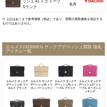
￥500,000
ッシュ 41 トゴ トープ
金具
Sランク
※ 上記はあくまで参考価格（税込）であり、実際の買取価格を保証する
ものではありません。
エルメス(HERMES) サックアデペッシュ買取 強化
アイテム一覧
エルメス サックア
エルメス サックア
エルメス サックア
エルメス サックア
デペッシュ41 フィ
デペッシュ38 トリ
デペッシュ35 シェ
デペッシュ27 シェ
ヨルド ブラック
ヨン パーシュマン
ーブル ブラック
ーブル ローズショ
ッキング