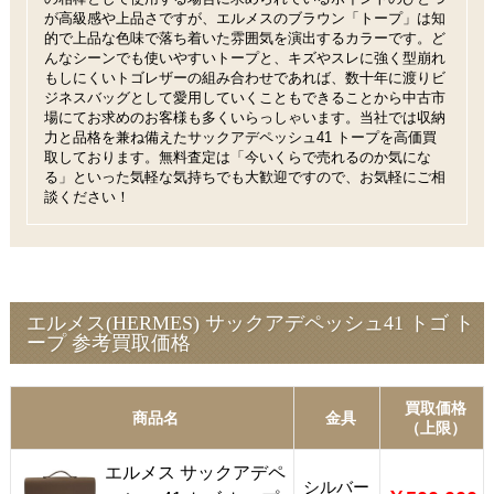
が高級感や上品さですが、エルメスのブラウン「トープ」は知
的で上品な色味で落ち着いた雰囲気を演出するカラーです。ど
んなシーンでも使いやすいトープと、キズやスレに強く型崩れ
もしにくいトゴレザーの組み合わせであれば、数十年に渡りビ
ジネスバッグとして愛用していくこともできることから中古市
場にてお求めのお客様も多くいらっしゃいます。当社では収納
力と品格を兼ね備えたサックアデペッシュ41 トープを高価買
取しております。無料査定は「今いくらで売れるのか気にな
る」といった気軽な気持ちでも大歓迎ですので、お気軽にご相
談ください！
エルメス(HERMES) サックアデペッシュ41 トゴ ト
ープ 参考買取価格
買取価格
商品名
金具
（上限）
エルメス サックアデペ
シルバー