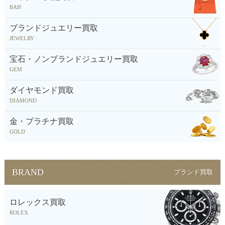
BAH
ブランドジュエリー買取
JEWELRY
宝石・ノンブランドジュエリー買取
GEM
ダイヤモンド買取
DIAMOND
金・プラチナ買取
GOLD
BRAND
ブランド買取
ロレックス買取
ROLEX