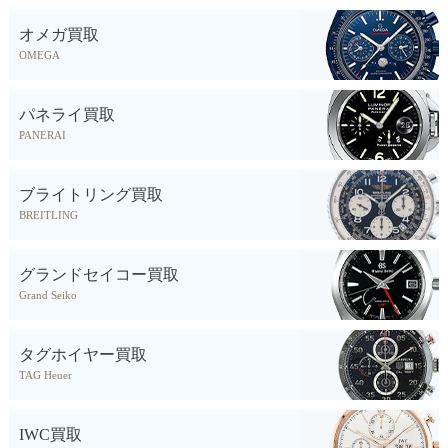
オメガ買取
OMEGA
パネライ買取
PANERAI
ブライトリング買取
BREITLING
グランドセイコー買取
Grand Seiko
タグホイヤー買取
TAG Heuer
IWC買取