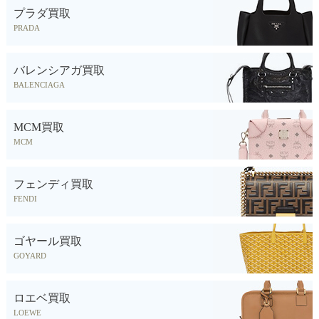
プラダ買取
PRADA
バレンシアガ買取
BALENCIAGA
MCM買取
MCM
フェンディ買取
FENDI
ゴヤール買取
GOYARD
ロエベ買取
LOEWE