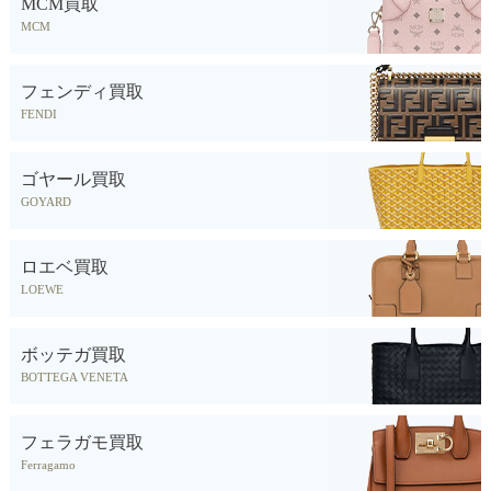
MCM買取
MCM
フェンディ買取
FENDI
ゴヤール買取
GOYARD
ロエベ買取
LOEWE
ボッテガ買取
BOTTEGA VENETA
フェラガモ買取
Ferragamo