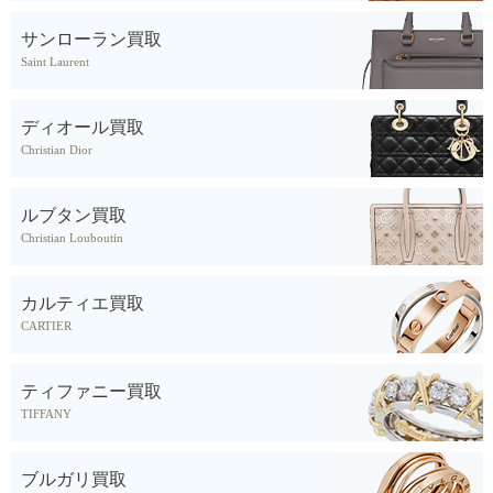
サンローラン買取
Saint Laurent
ディオール買取
Christian Dior
ルブタン買取
Christian Louboutin
カルティエ買取
CARTIER
ティファニー買取
TIFFANY
ブルガリ買取