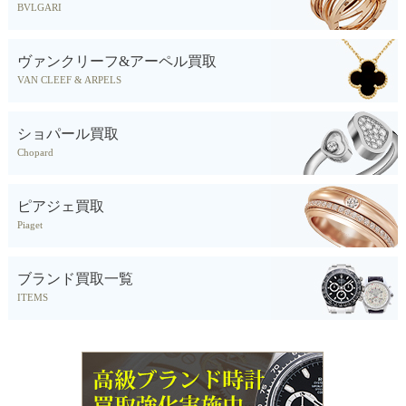
BVLGARI
ヴァンクリーフ&アーペル買取
VAN CLEEF & ARPELS
ショパール買取
Chopard
ピアジェ買取
Piaget
ブランド買取一覧
ITEMS