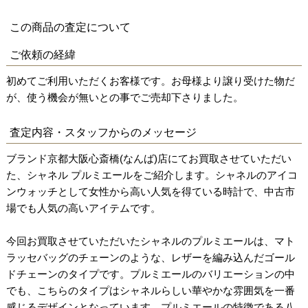
この商品の査定について
ご依頼の経緯
初めてご利用いただくお客様です。お母様より譲り受けた物だ
が、使う機会が無いとの事でご売却下さりました。
査定内容・スタッフからのメッセージ
ブランド京都大阪心斎橋(なんば)店にてお買取させていただい
た、シャネル プルミエールをご紹介します。シャネルのアイコ
ンウォッチとして女性から高い人気を得ている時計で、中古市
場でも人気の高いアイテムです。
今回お買取させていただいたシャネルのプルミエールは、マト
ラッセバッグのチェーンのような、レザーを編み込んだゴール
ドチェーンのタイプです。プルミエールのバリエーションの中
でも、こちらのタイプはシャネルらしい華やかな雰囲気を一番
感じるデザインとなっています。プルミエールの特徴である八