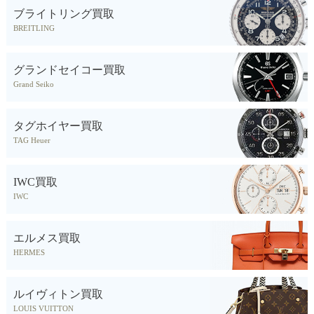
ブライトリング買取
BREITLING
グランドセイコー買取
Grand Seiko
タグホイヤー買取
TAG Heuer
IWC買取
IWC
エルメス買取
HERMES
ルイヴィトン買取
LOUIS VUITTON