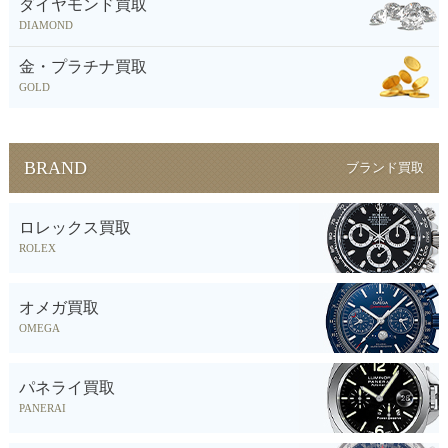
ダイヤモンド買取
DIAMOND
金・プラチナ買取
GOLD
BRAND
ブランド買取
ロレックス買取
ROLEX
オメガ買取
OMEGA
パネライ買取
PANERAI