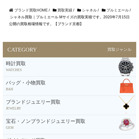
ブランド買取HOME
/
買取実績
/
シャネル
/
プルミエール
/
シャネル買取｜プルミエール Mサイズの買取実積です。2020年7月15日
公開の買取相場情報です。【ブランド京都】
CATEGORY
買取ジャンル
時計買取
WATCHES
バッグ・小物買取
BAH
ブランドジュエリー買取
JEWELRY
宝石・ノンブランドジュエリー買取
GEM