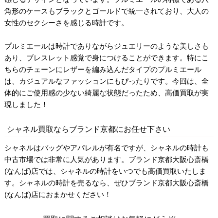
角形のケースもブラックとゴールドで統一されており、大人の
女性のセクシーさを感じる時計です。
プルミエールは時計でありながらジュエリーのような美しさも
あり、ブレスレット感覚で身につけることができます。特にこ
ちらのチェーンにレザーを編み込んだタイプのプルミエール
は、カジュアルなファッションにもぴったりです。今回は、全
体的にご使用感の少ない綺麗な状態だったため、高価買取が実
現しました！
シャネル買取ならブランド京都にお任せ下さい
シャネルはバッグやアパレルが有名ですが、シャネルの時計も
中古市場では非常に人気があります。ブランド京都大阪心斎橋
(なんば)店では、シャネルの時計をいつでも高価買取いたしま
す。シャネルの時計を売るなら、ぜひブランド京都大阪心斎橋
(なんば)店におまかせください！