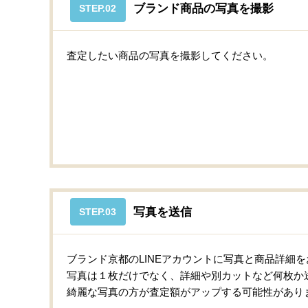
ブランド商品の写真を撮影
STEP.02
査定したい商品の写真を撮影してください。
写真を送信
STEP.03
ブランド京都のLINEアカウントに写真と商品詳細
写真は１枚だけでなく、詳細や別カットなど何枚か
綺麗な写真の方が査定額がアップする可能性があり