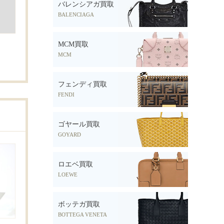
バレンシアガ買取
BALENCIAGA
MCM買取
MCM
フェンディ買取
FENDI
ゴヤール買取
GOYARD
ロエベ買取
LOEWE
ボッテガ買取
BOTTEGA VENETA