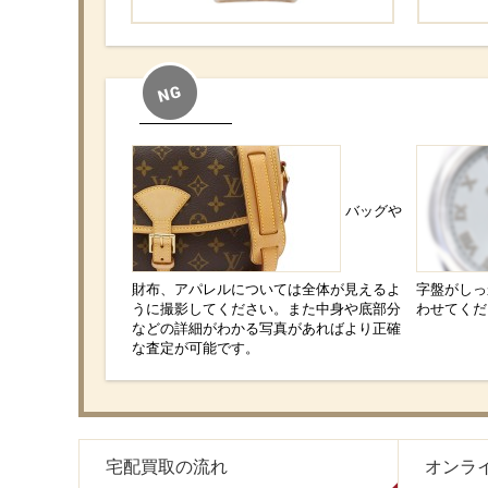
バッグや
財布、アパレルについては全体が見えるよ
字盤がしっ
うに撮影してください。また中身や底部分
わせてくだ
などの詳細がわかる写真があればより正確
な査定が可能です。
宅配買取の流れ
オンラ