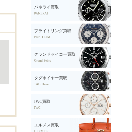
パネライ買取
PANERAI
ブライトリング買取
BREITLING
グランドセイコー買取
Grand Seiko
タグホイヤー買取
TAG Heuer
IWC買取
IWC
エルメス買取
HERMES