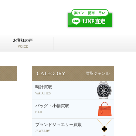
お客様の声
VOICE
CATEGORY
買取ジャンル
時計買取
WATCHES
バッグ・小物買取
BAH
ブランドジュエリー買取
JEWELRY