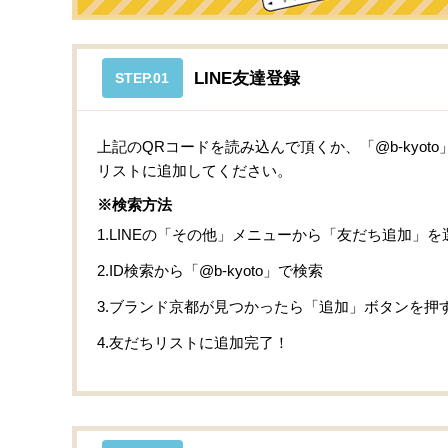
LINE友達登録
STEP.01
上記のQRコードを読み込んで頂くか、「@b-kyo
リストに追加してください。
※検索方法
1.LINEの「その他」メニューから「友だち追加」を
2.ID検索から「@b-kyoto」で検索
3.ブランド京都が見つかったら「追加」ボタンを押
4.友だちリストに追加完了！