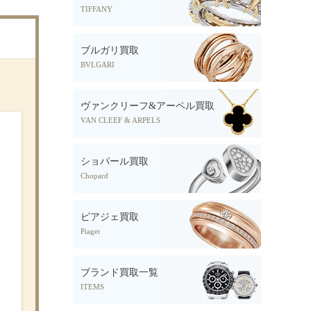
TIFFANY
ブルガリ買取
BVLGARI
ヴァンクリーフ&アーペル買取
VAN CLEEF & ARPELS
ショパール買取
Chopard
ピアジェ買取
Piaget
ブランド買取一覧
ITEMS