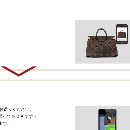
をお送りください。
送ってもＯＫです！
ます。