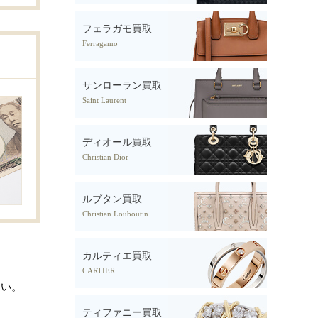
フェラガモ買取
Ferragamo
サンローラン買取
Saint Laurent
ディオール買取
Christian Dior
ルブタン買取
Christian Louboutin
カルティエ買取
CARTIER
さい。
ティファニー買取