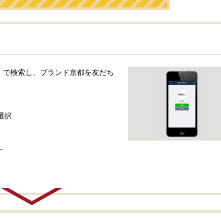
to」で検索し、ブランド京都を友だち
選択
す