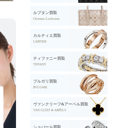
ルブタン買取
Christian Louboutin
カルティエ買取
CARTIER
ティファニー買取
TIFFANY
ブルガリ買取
BVLGARI
ヴァンクリーフ&アーペル買取
VAN CLEEF & ARPELS
ショパール買取