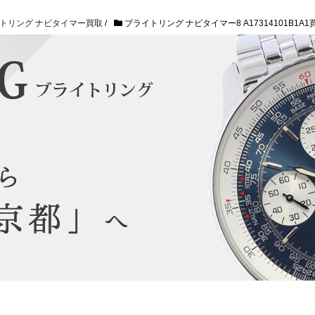
トリング ナビタイマー買取
/
ブライトリング ナビタイマー8 A17314101B1A