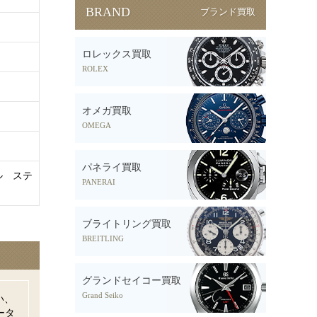
BRAND
ブランド買取
ロレックス買取
ROLEX
オメガ買取
OMEGA
パネライ買取
ル ステ
PANERAI
ブライトリング買取
BREITLING
グランドセイコー買取
Grand Seiko
い、
ータ