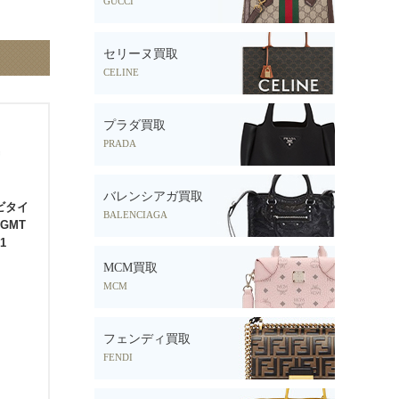
GUCCI
セリーヌ買取
CELINE
プラダ買取
PRADA
バレンシアガ買取
ビタイ
BALENCIAGA
GMT
1
MCM買取
MCM
フェンディ買取
FENDI