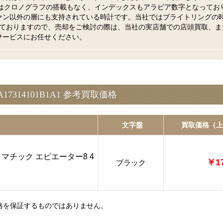
1A1はクロノグラフの搭載もなく、インデックスもアラビア数字となってお
ァン以外の層にも支持されている時計です。当社ではブライトリングの
力を入れておりますので、売却をご検討の際は、当社の実店舗での店頭買取、ま
サービスにお任せください。
17314101B1A1 参考買取価格
文字盤
買取価格（上
マチック エビエーター8 4
￥17
ブラック
格を保証するものではありません。