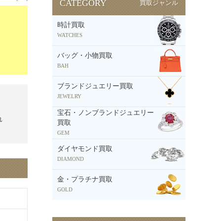
CATEGORY
買取ジャンル
時計買取
WATCHES
バッグ・小物買取
BAH
ブランドジュエリー買取
JEWELRY
宝石・ノンブランドジュエリー
れ
買取
GEM
ダイヤモンド買取
DIAMOND
金・プラチナ買取
GOLD