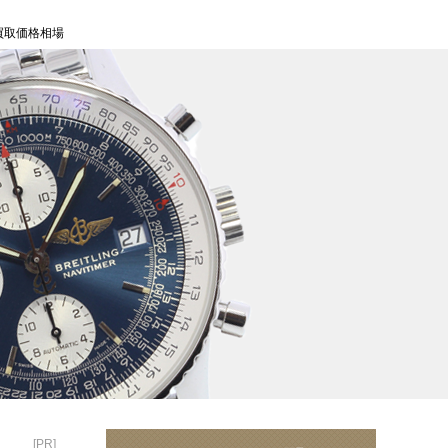
1買取価格相場
[PR]