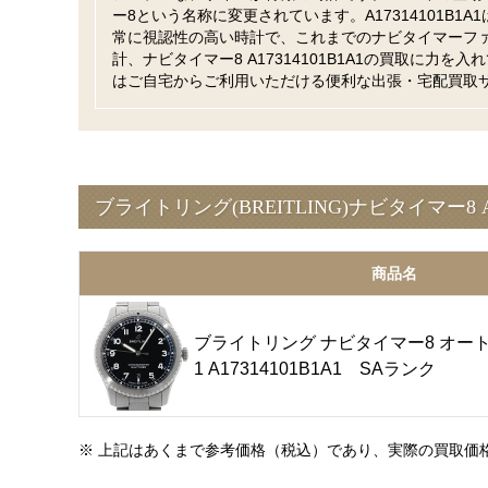
ー8という名称に変更されています。A17314101B
常に視認性の高い時計で、これまでのナビタイマーフ
計、ナビタイマー8 A17314101B1A1の買取に
はご自宅からご利用いただける便利な出張・宅配買取
ブライトリング(BREITLING)ナビタイマー8 A
商品名
ブライトリング ナビタイマー8 オート
1 A17314101B1A1 SAランク
※ 上記はあくまで参考価格（税込）であり、実際の買取価