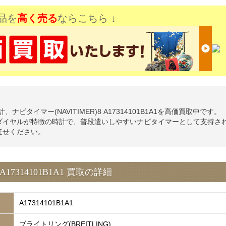
品を
高く売る
ならこちら ↓
ナビタイマー(NAVITIMER)8 A17314101B1A1を高価買取中です。
プルなダイヤルが特徴の時計で、普段遣いしやすいナビタイマーとして支持さ
お任せください。
17314101B1A1 買取の詳細
A17314101B1A1
ブライトリング(BREITLING)