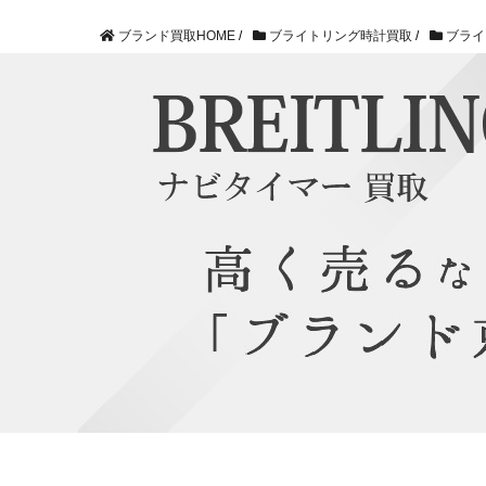
ブランド買取HOME
/
ブライトリング時計買取
/
ブライ