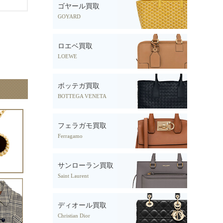
ゴヤール買取
GOYARD
ロエベ買取
LOEWE
ボッテガ買取
BOTTEGA VENETA
フェラガモ買取
Ferragamo
サンローラン買取
Saint Laurent
ディオール買取
Christian Dior