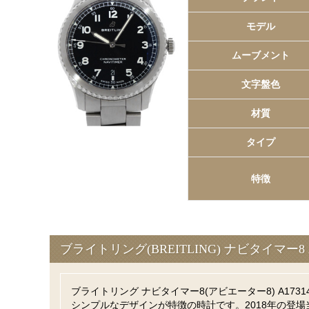
モデル
ムーブメント
文字盤色
材質
タイプ
特徴
ブライトリング(BREITLING) ナビタイマー8 
ブライトリング ナビタイマー8(アビエーター8) A17
シンプルなデザインが特徴の時計です。2018年の登場