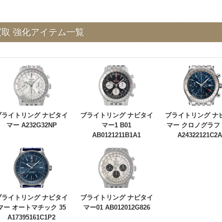
ー買取 強化アイテム一覧
ブライトリング ナビタイ
ブライトリング ナビタイ
ブライトリング ナ
マー A232G32NP
マー1 B01
マー クロノグラフ 
AB0121211B1A1
A24322121C2A
ブライトリング ナビタイ
ブライトリング ナビタイ
マー オートマチック 35
マー01 AB012012G826
A17395161C1P2