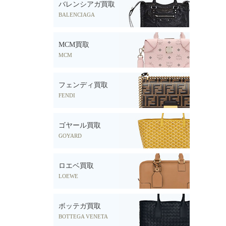
バレンシアガ買取
BALENCIAGA
MCM買取
MCM
フェンディ買取
FENDI
ゴヤール買取
GOYARD
ロエベ買取
LOEWE
ボッテガ買取
BOTTEGA VENETA