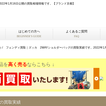
022年1月16日公開の買取相場情報です。【ブランド京都】
はじめての方へ
よくあるご質問
BEGINNER’S GUIDE
FAQ
カ
/
フェンディ買取｜ズッカ 2WAYショルダーバッグの買取実績です。2022年
品を
高く売る
ならこちら ↓
グの買取実績