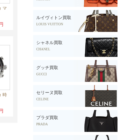
 マ
ルイヴィトン買取
0円
LOUIS VUITTON
シャネル買取
CHANEL
グッチ買取
GUCCI
セリーヌ買取
 時
CELINE
0円
プラダ買取
PRADA