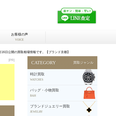
お客様の声
VOICE
1月16日公開の買取相場情報です。【ブランド京都】
[PR]
CATEGORY
買取ジャンル
時計買取
WATCHES
バッグ・小物買取
BAH
ブランドジュエリー買取
JEWELRY