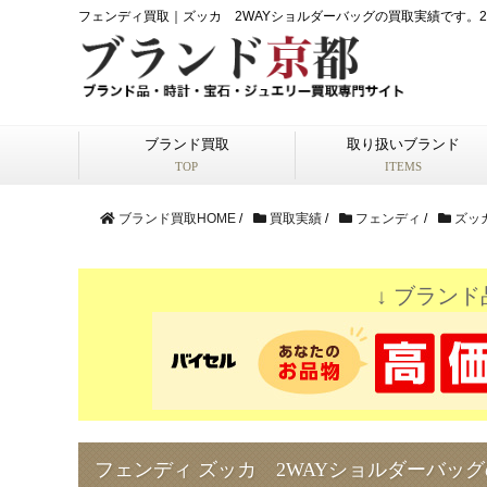
フェンディ買取｜ズッカ 2WAYショルダーバッグの買取実績です。2
ブランド買取
取り扱いブランド
TOP
ITEMS
ブランド買取HOME
/
買取実績
/
フェンディ
/
ズッ
↓ ブランド
フェンディ ズッカ 2WAYショルダーバッ