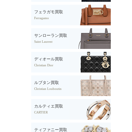
フェラガモ買取
Ferragamo
サンローラン買取
Saint Laurent
ディオール買取
Christian Dior
ルブタン買取
Christian Louboutin
カルティエ買取
CARTIER
ティファニー買取