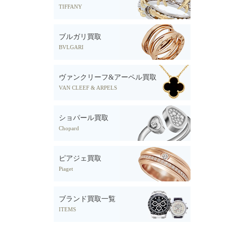
TIFFANY
ブルガリ買取
BVLGARI
ヴァンクリーフ&アーペル買取
VAN CLEEF & ARPELS
ショパール買取
Chopard
ピアジェ買取
Piaget
ブランド買取一覧
ITEMS