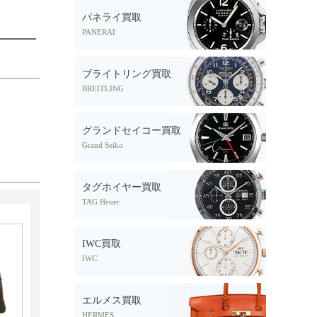
パネライ買取
PANERAI
ブライトリング買取
BREITLING
グランドセイコー買取
Grand Seiko
タグホイヤー買取
TAG Heuer
IWC買取
IWC
エルメス買取
HERMES