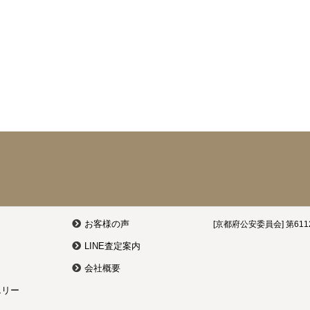
お客様の声
[京都府公安委員会] 第6112
LINE査定案内
会社概要
エリー