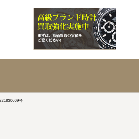
21830009号