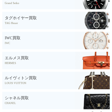
Grand Seiko
タグホイヤー買取
TAG Heuer
IWC買取
IWC
エルメス買取
HERMES
ルイヴィトン買取
LOUIS VUITTON
シャネル買取
CHANEL