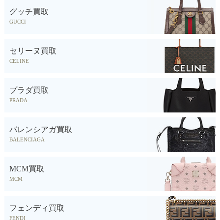
グッチ買取
GUCCI
セリーヌ買取
CELINE
プラダ買取
PRADA
バレンシアガ買取
BALENCIAGA
MCM買取
MCM
フェンディ買取
FENDI