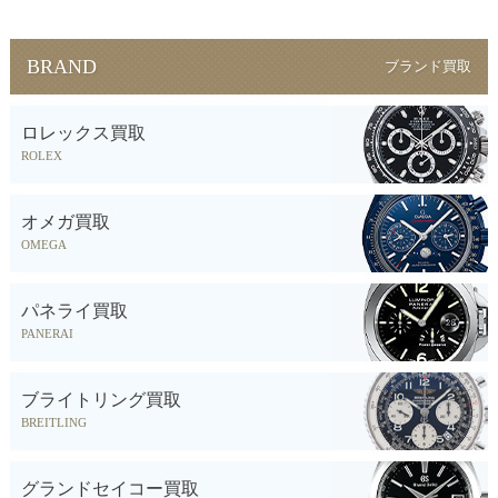
BRAND
ブランド買取
ロレックス買取
ROLEX
オメガ買取
OMEGA
パネライ買取
PANERAI
ブライトリング買取
BREITLING
グランドセイコー買取