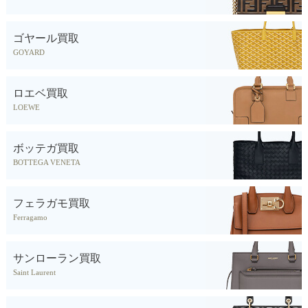
ゴヤール買取
GOYARD
ロエベ買取
LOEWE
ボッテガ買取
BOTTEGA VENETA
フェラガモ買取
Ferragamo
サンローラン買取
Saint Laurent