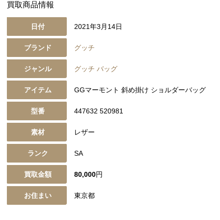
買取商品情報
日付
2021年3月14日
ブランド
グッチ
ジャンル
グッチ バッグ
アイテム
GGマーモント 斜め掛け ショルダーバッグ
型番
447632 520981
素材
レザー
ランク
SA
買取金額
80,000
円
お住まい
東京都