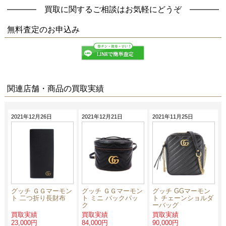
買取に関するご相談はお気軽にどうぞ
無料査定
のお申込み
関連店舗・商品の買取実績
2021年12月26日
2021年12月21日
2021年11月25日
グッチ ＧＧマーモン
グッチ ＧＧマーモン
グッチ GGマーモン
ト 二つ折り長財布
ト ミニ バックパッ
ト チェーンショルダ
ク
ーバッグ
買取実績
買取実績
買取実績
23,000円
84,000円
90,000円