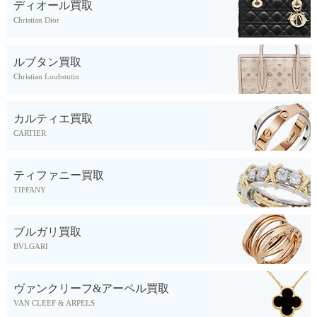
ディオール買取
Christian Dior
ルブタン買取
Christian Louboutin
カルティエ買取
CARTIER
ティファニー買取
TIFFANY
ブルガリ買取
BVLGARI
ヴァンクリーフ&アーペル買取
VAN CLEEF & ARPELS