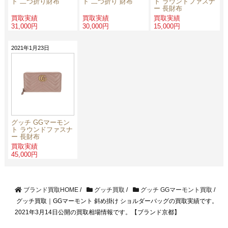
ト 二つ折り財布
ト 二つ折り 財布
ト ラウンドファスナ
ー 長財布
買取実績
買取実績
買取実績
31,000円
30,000円
15,000円
2021年1月23日
グッチ GGマーモン
ト ラウンドファスナ
ー 長財布
買取実績
45,000円
ブランド買取HOME
/
グッチ買取
/
グッチ GGマーモント買取
/
グッチ買取｜GGマーモント 斜め掛け ショルダーバッグの買取実績です。
2021年3月14日公開の買取相場情報です。【ブランド京都】