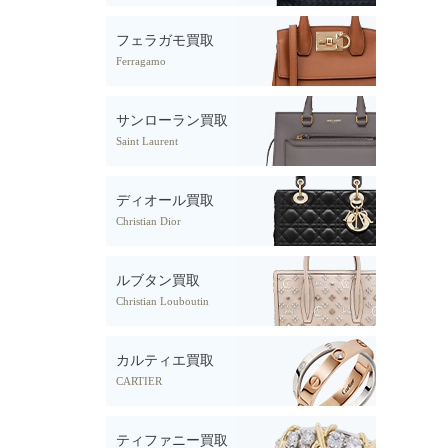
フェラガモ買取
Ferragamo
サンローラン買取
Saint Laurent
ディオール買取
Christian Dior
ルブタン買取
Christian Louboutin
カルティエ買取
CARTIER
ティファニー買取