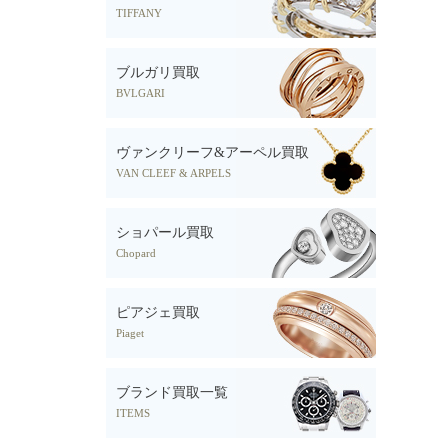
TIFFANY
ブルガリ買取
BVLGARI
ヴァンクリーフ&アーペル買取
VAN CLEEF & ARPELS
ショパール買取
Chopard
ピアジェ買取
Piaget
ブランド買取一覧
ITEMS