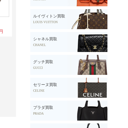
ルイヴィトン買取
LOUIS VUITTON
0円
シャネル買取
CHANEL
グッチ買取
GUCCI
セリーヌ買取
CELINE
プラダ買取
PRADA