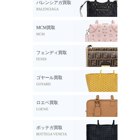
バレンシアガ買取
BALENCIAGA
MCM買取
MCM
フェンディ買取
FENDI
ゴヤール買取
GOYARD
ロエベ買取
LOEWE
ボッテガ買取
BOTTEGA VENETA