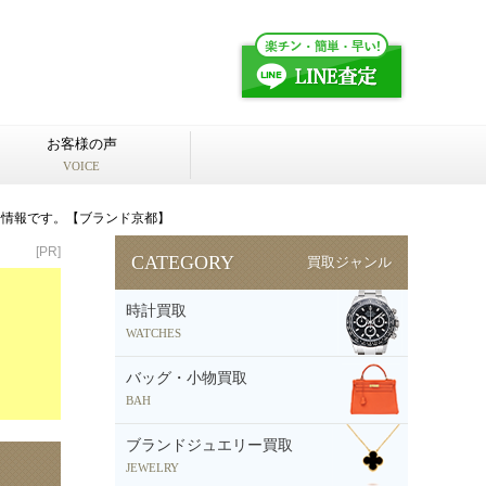
お客様の声
VOICE
場情報です。【ブランド京都】
[PR]
CATEGORY
買取ジャンル
時計買取
WATCHES
バッグ・小物買取
BAH
ブランドジュエリー買取
JEWELRY