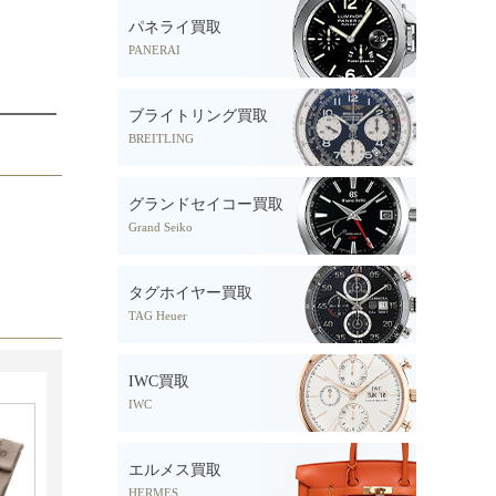
パネライ買取
PANERAI
ブライトリング買取
BREITLING
グランドセイコー買取
Grand Seiko
タグホイヤー買取
TAG Heuer
IWC買取
IWC
エルメス買取
HERMES