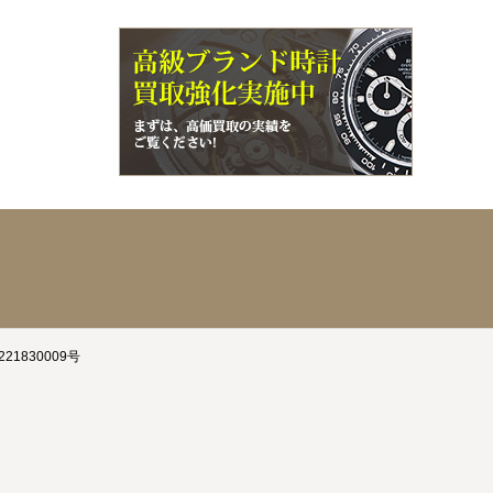
21830009号