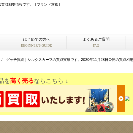
開の買取相場情報です。【ブランド京都】
はじめての方へ
よくあるご質問
BEGINNER’S GUIDE
FAQ
取
/
グッチ買取｜シルクスカーフの買取実績です。2020年11月28日公開の買取相
品を
高く売る
ならこちら ↓