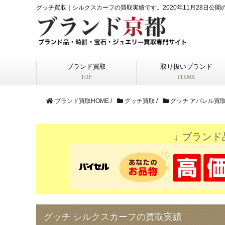
グッチ買取｜シルクスカーフの買取実績です。2020年11月28日公
ブランド買取
取り扱いブランド
TOP
ITEMS
ブランド買取HOME
/
グッチ買取
/
グッチ アパレル買
↓ ブランド
グッチ シルクスカーフの買取実績