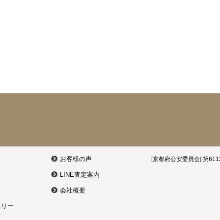
お客様の声
[京都府公安委員会] 第6112
LINE査定案内
会社概要
エリー