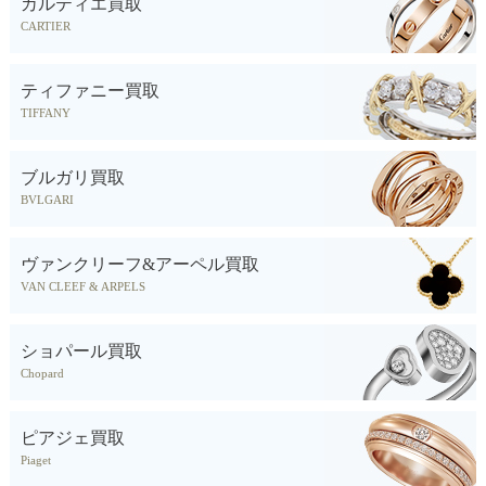
カルティエ買取
CARTIER
ティファニー買取
TIFFANY
ブルガリ買取
BVLGARI
ヴァンクリーフ&アーペル買取
VAN CLEEF & ARPELS
ショパール買取
Chopard
ピアジェ買取
Piaget