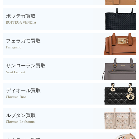
ボッテガ買取
BOTTEGA VENETA
フェラガモ買取
Ferragamo
サンローラン買取
Saint Laurent
ディオール買取
Christian Dior
ルブタン買取
Christian Louboutin