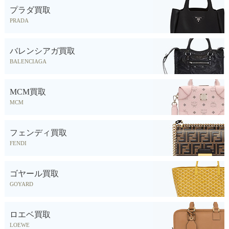
プラダ買取
PRADA
バレンシアガ買取
BALENCIAGA
MCM買取
MCM
フェンディ買取
FENDI
ゴヤール買取
GOYARD
ロエベ買取
LOEWE