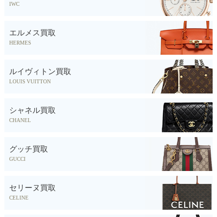
IWC
エルメス買取
HERMES
ルイヴィトン買取
LOUIS VUITTON
シャネル買取
CHANEL
グッチ買取
GUCCI
セリーヌ買取
CELINE