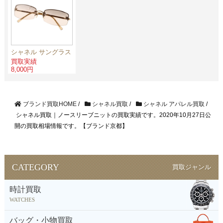
シャネル サングラス
買取実績
8,000円
ブランド買取HOME
/
シャネル買取
/
シャネル アパレル買取
/
シャネル買取｜ノースリーブニットの買取実績です。2020年10月27日公
開の買取相場情報です。【ブランド京都】
CATEGORY
買取ジャンル
時計買取
WATCHES
バッグ・小物買取