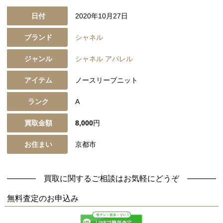
日付
2020年10月27日
ブランド
シャネル
ジャンル
シャネル アパレル
アイテム
ノースリーブニット
ランク
A
買取金額
8,000
円
お住まい
京都市
買取に関するご相談はお気軽にどうぞ
無料査定
のお申込み